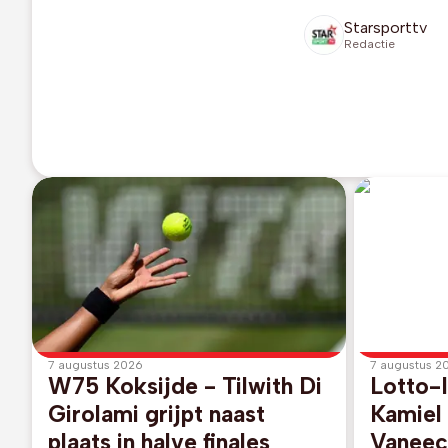
Starsporttv
Redactie
7 augustus 2026
7 augustus 2
W75 Koksijde - Tilwith Di
Lotto-
Girolami grijpt naast
Kamiel
plaats in halve finales
Vaneec