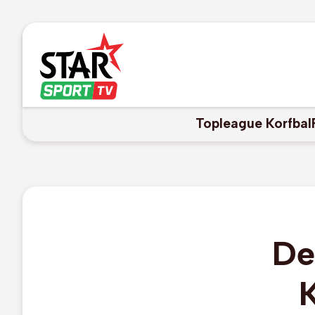
Topleague Korfbal
De