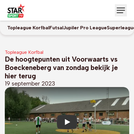
Topleague Korfbal
Futsal
Jupiler Pro League
Superleagu
Topleague Korfbal
De hoogtepunten uit Voorwaarts vs
Boeckeneberg van zondag bekijk je
hier terug
19 september 2023
Play