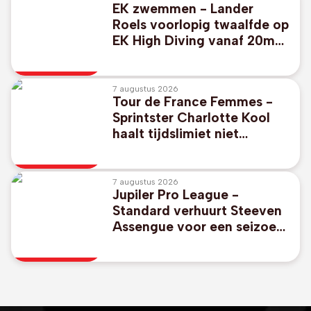
EK zwemmen - Lander
Roels voorlopig twaalfde op
EK High Diving vanaf 20m
hoge plank
7 augustus 2026
Tour de France Femmes -
Sprintster Charlotte Kool
haalt tijdslimiet niet
bovenop Ventoux
7 augustus 2026
Jupiler Pro League -
Standard verhuurt Steeven
Assengue voor een seizoen
aan Virton