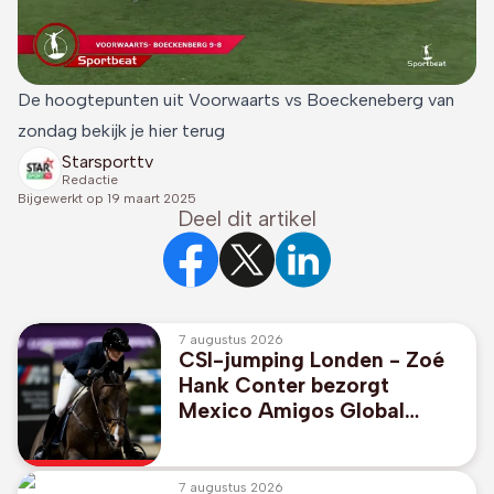
De hoogtepunten uit Voorwaarts vs Boeckeneberg van
zondag bekijk je hier terug
Starsporttv
Redactie
Bijgewerkt op
19 maart 2025
Deel dit artikel
7 augustus 2026
CSI-jumping Londen - Zoé
Hank Conter bezorgt
Mexico Amigos Global
Champions League-
overwinning in Londen
7 augustus 2026