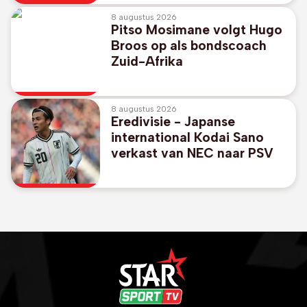
8 augustus 2026
Pitso Mosimane volgt Hugo
Broos op als bondscoach
Zuid-Afrika
8 augustus 2026
Eredivisie - Japanse
international Kodai Sano
verkast van NEC naar PSV