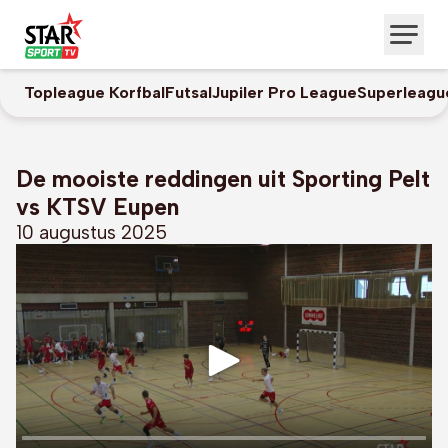
Topleague Korfbal
Futsal
Jupiler Pro League
Superleagu
De mooiste reddingen uit Sporting Pelt
vs KTSV Eupen
10 augustus 2025