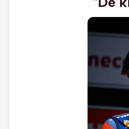
"De k