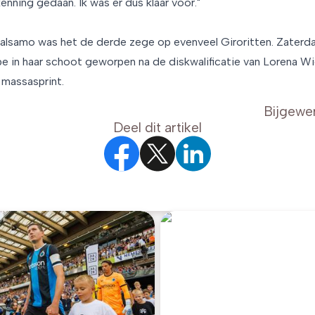
enning gedaan. Ik was er dus klaar voor."
alsamo was het de derde zege op evenveel Giroritten. Zaterd
e in haar schoot geworpen na de diskwalificatie van Lorena 
 massasprint.
Bijgewe
Deel dit artikel