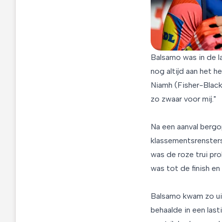
Balsamo was in de la
nog altijd aan het h
Niamh (Fisher-Black)
zo zwaar voor mij."
Na een aanval bergo
klassementsrensters
was de roze trui pr
was tot de finish en
Balsamo kwam zo uit
behaalde in een last