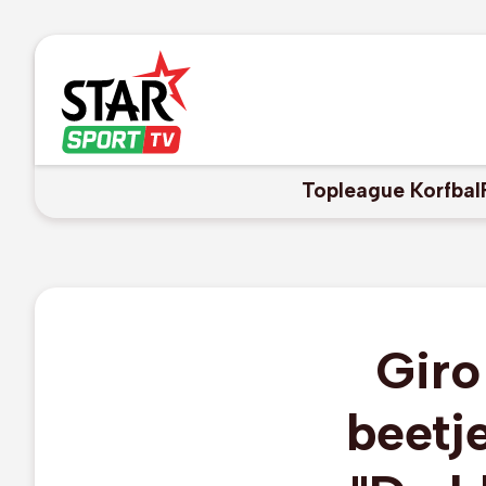
Topleague Korfbal
Giro
beetje