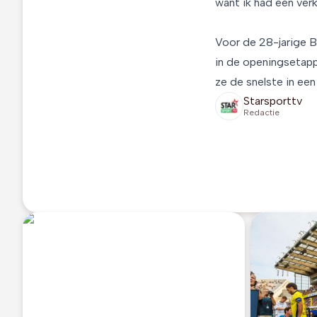
want ik had een verk
Voor de 28-jarige B
in de openingsetapp
ze de snelste in een
Starsporttv
Redactie