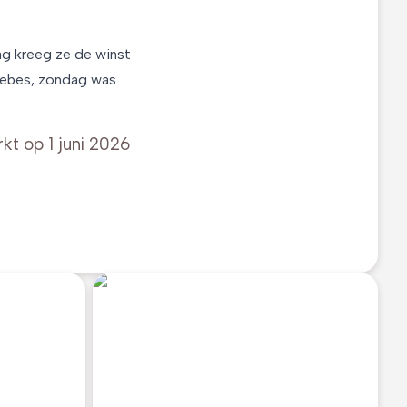
ag kreeg ze de winst
Wiebes, zondag was
rkt op
1 juni 2026