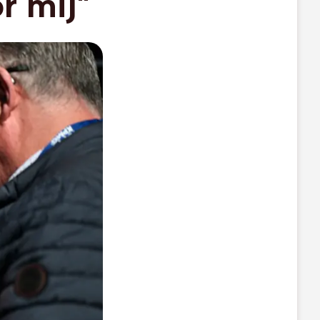
r mij"