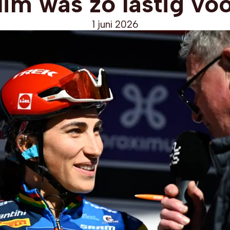
lim was zo lastig voo
1 juni 2026