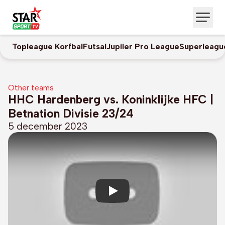
Topleague Korfbal
Futsal
Jupiler Pro League
Superleagu
Other teams
HHC Hardenberg vs. Koninklijke HFC |
Betnation Divisie 23/24
5 december 2023
Play