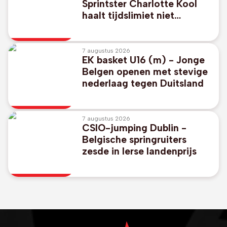
Sprintster Charlotte Kool
haalt tijdslimiet niet
bovenop Ventoux
7 augustus 2026
EK basket U16 (m) - Jonge
Belgen openen met stevige
nederlaag tegen Duitsland
7 augustus 2026
CSIO-jumping Dublin -
Belgische springruiters
zesde in Ierse landenprijs