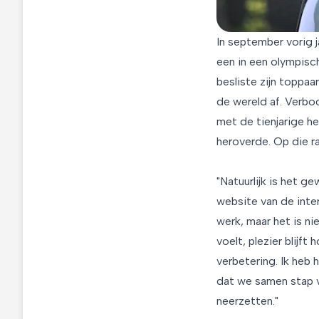
In september vorig 
een in een olympisch
besliste zijn toppaa
de wereld af. Verbo
met de tienjarige h
heroverde. Op die ra
"Natuurlijk is het 
website van de inte
werk, maar het is nie
voelt, plezier blijft
verbetering. Ik heb 
dat we samen stap 
neerzetten."