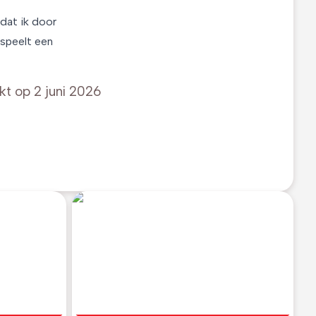
 dat ik door
 speelt een
kt op
2 juni 2026