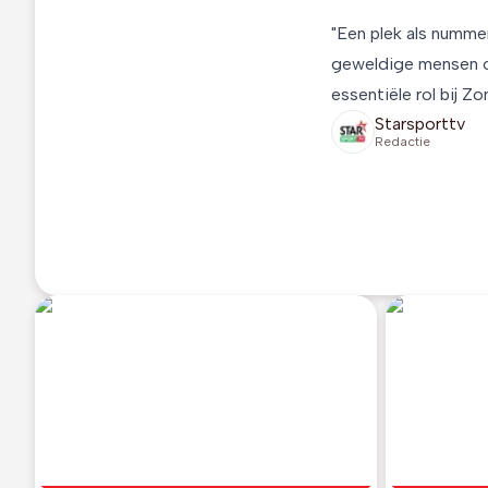
"Een plek als nummer
geweldige mensen om
essentiële rol bij Zo
Starsporttv
Redactie