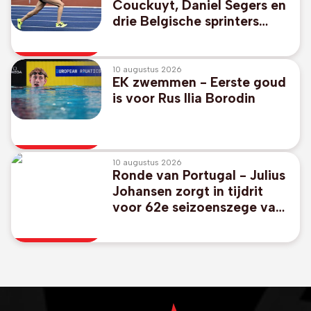
Couckuyt, Daniel Segers en
drie Belgische sprinters
beginnen dinsdag aan hun
EK
10 augustus 2026
EK zwemmen - Eerste goud
is voor Rus Ilia Borodin
10 augustus 2026
Ronde van Portugal - Julius
Johansen zorgt in tijdrit
voor 62e seizoenszege van
UAE