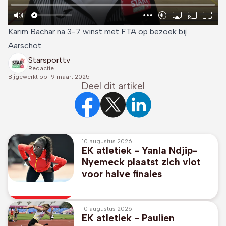
Karim Bachar na 3-7 winst met FTA op bezoek bij
Aarschot
Starsporttv
Redactie
Bijgewerkt op
19 maart 2025
Deel dit artikel
10 augustus 2026
EK atletiek - Yanla Ndjip-
Nyemeck plaatst zich vlot
voor halve finales
10 augustus 2026
EK atletiek - Paulien