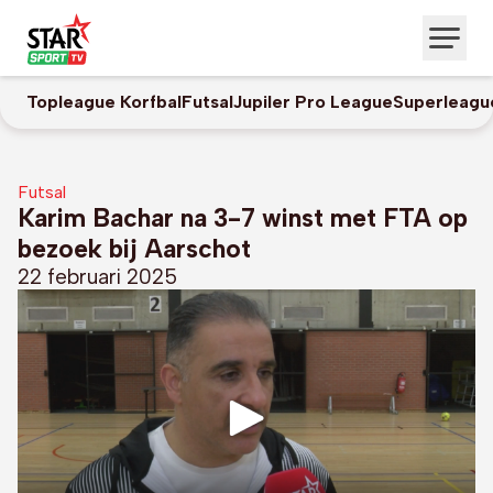
Topleague Korfbal
Futsal
Jupiler Pro League
Superleagu
Futsal
Karim Bachar na 3-7 winst met FTA op
bezoek bij Aarschot
22 februari 2025