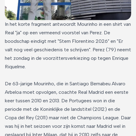
In het korte fragment antwoordt Mourinho in een shirt van
Real "ja" op een vermeend voorstel van Perez. De
boodschap eindigt met "Stem Florentino 2026" en "Er
valt nog veel geschiedenis te schrijven". Perez (79) neemt
het zondag in de voorzittersverkiezing op tegen Enrique
Riquelme.
De 63-jarige Mourinho, die in Santiago Bernabeu Alvaro
Arbeloa moet opvolgen, coachte Real Madrid een eerste
keer tussen 2010 en 2013. De Portugees won in die
periode met de Koninklijke de landstitel (2012) en de
Copa del Rey (2011) maar niet de Champions League. Daar
was hij in het seizoen voor zijn komst naar Madrid wel in
geslaagd bij Inter Milaan, dat hij in 2010 zelfs naar de