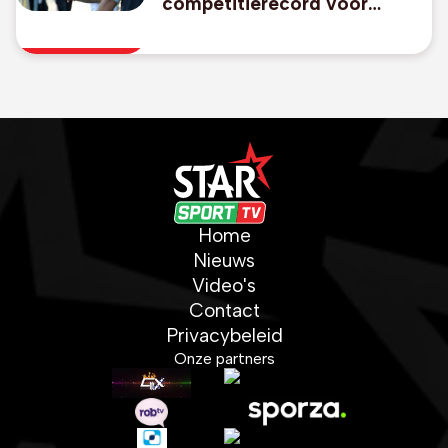
competitierecord voor
Thiago Almada
Home
Nieuws
Video's
Contact
Privacybeleid
Onze partners