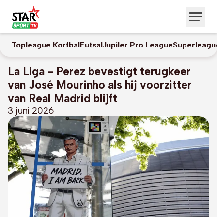
Topleague Korfbal
Futsal
Jupiler Pro League
Superleagu
La Liga - Perez bevestigt terugkeer
van José Mourinho als hij voorzitter
van Real Madrid blijft
3 juni 2026