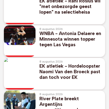
EK atletiek - Rani Rosius wil
"met onbezorgde geest
lopen" na selectieheisa
8 augustus 2026
WNBA - Antonia Delaere en
Minnesota winnen topper
tegen Las Vegas
8 augustus 2026
EK atletiek - Hordeloopster
Naomi Van den Broeck past
dan toch voor EK
8 augustus 2026
River Plate breekt
Argentijns