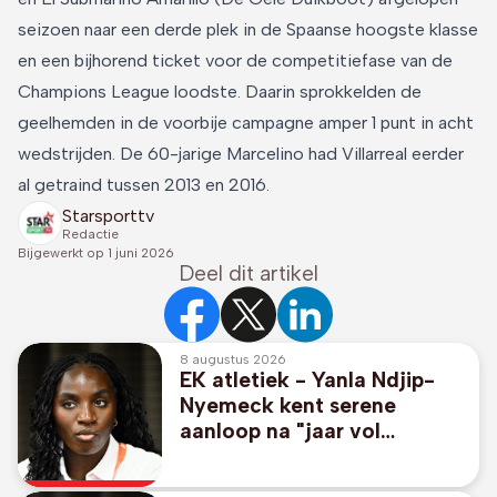
seizoen naar een derde plek in de Spaanse hoogste klasse
en een bijhorend ticket voor de competitiefase van de
Champions League loodste. Daarin sprokkelden de
geelhemden in de voorbije campagne amper 1 punt in acht
wedstrijden. De 60-jarige Marcelino had Villarreal eerder
al getraind tussen 2013 en 2016.
Starsporttv
Redactie
Bijgewerkt op
1 juni 2026
Deel dit artikel
8 augustus 2026
EK atletiek - Yanla Ndjip-
Nyemeck kent serene
aanloop na "jaar vol
veranderingen"