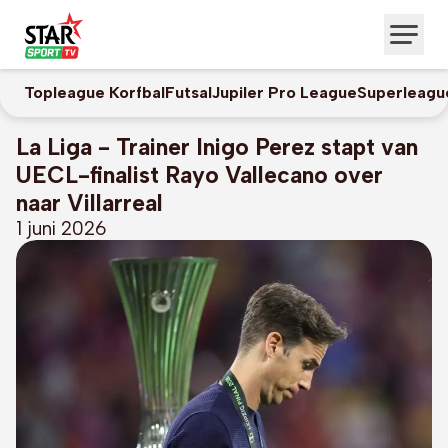
Topleague Korfbal
Futsal
Jupiler Pro League
Superleagu
La Liga - Trainer Inigo Perez stapt van
UECL-finalist Rayo Vallecano over
naar Villarreal
1 juni 2026