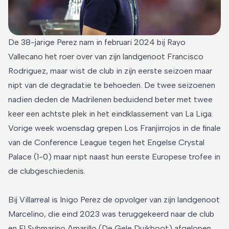
De 38-jarige Perez nam in februari 2024 bij Rayo
Vallecano het roer over van zijn landgenoot Francisco
Rodriguez, maar wist de club in zijn eerste seizoen maar
nipt van de degradatie te behoeden. De twee seizoenen
nadien deden de Madrilenen beduidend beter met twee
keer een achtste plek in het eindklassement van La Liga.
Vorige week woensdag grepen Los Franjirrojos in de finale
van de Conference League tegen het Engelse Crystal
Palace (1-0) maar nipt naast hun eerste Europese trofee in
de clubgeschiedenis.
Bij Villarreal is Inigo Perez de opvolger van zijn landgenoot
Marcelino, die eind 2023 was teruggekeerd naar de club
en El Submarino Amarillo (De Gele Duikboot) afgelopen