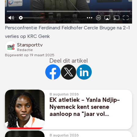
Persconfrentie Ferdinand Feldhofer Cercle Brugge na 2-1
verlies op KRC Genk
Starsporttv
Redactie
Bijgewerkt op
19 maart 2025
Deel dit artikel
8 augustus 2026
EK atletiek - Yanla Ndjip-
Nyemeck kent serene
aanloop na "jaar vol
veranderingen"
8 augustus 2026