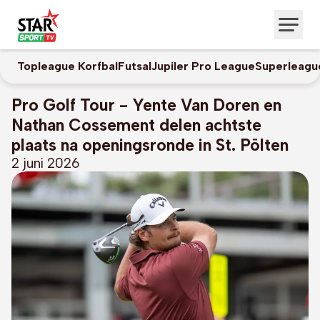
Topleague Korfbal
Futsal
Jupiler Pro League
Superleagu
Pro Golf Tour - Yente Van Doren en
Nathan Cossement delen achtste
plaats na openingsronde in St. Pölten
2 juni 2026