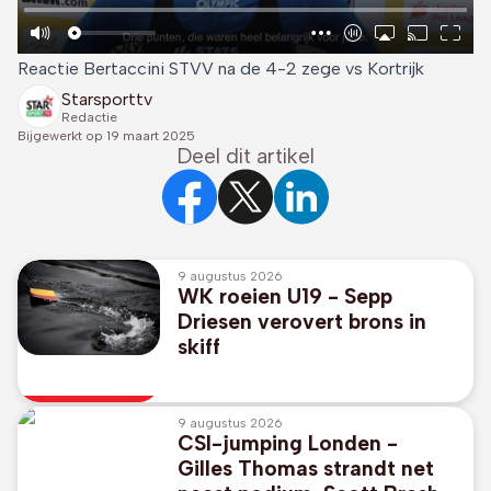
Reactie Bertaccini STVV na de 4-2 zege vs Kortrijk
Starsporttv
Redactie
Bijgewerkt op
19 maart 2025
Deel dit artikel
9 augustus 2026
WK roeien U19 - Sepp
Driesen verovert brons in
skiff
9 augustus 2026
CSI-jumping Londen -
Gilles Thomas strandt net