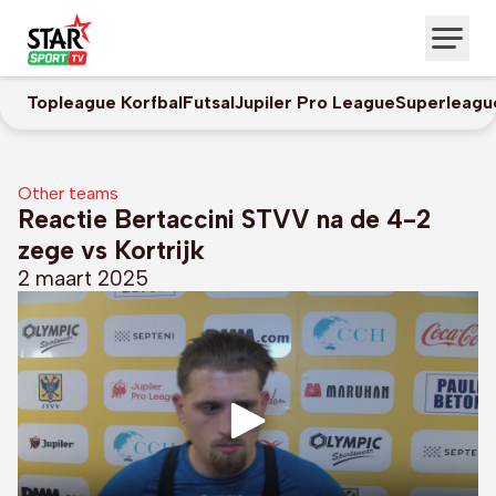
Topleague Korfbal
Futsal
Jupiler Pro League
Superleagu
Other teams
Reactie Bertaccini STVV na de 4-2
zege vs Kortrijk
2 maart 2025