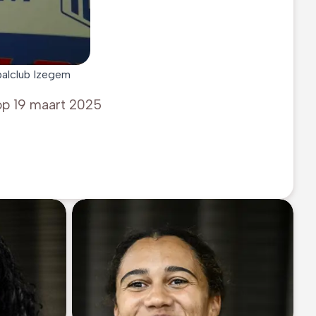
balclub Izegem
op
19 maart 2025