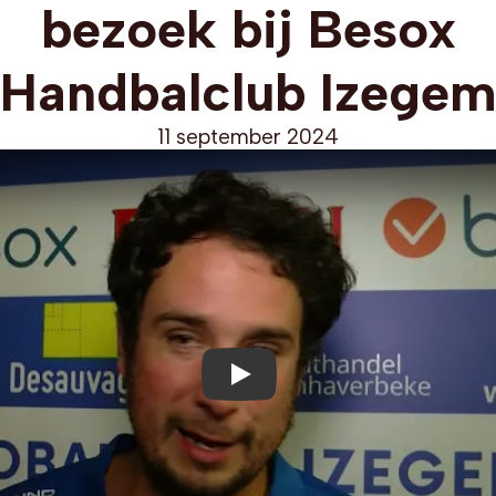
bezoek bij Besox
Handbalclub Izege
11 september 2024
Play