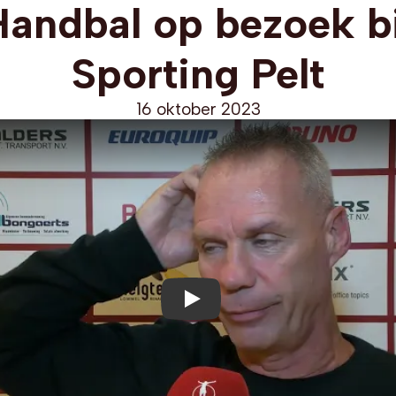
Handbal op bezoek bi
Sporting Pelt
16 oktober 2023
Play