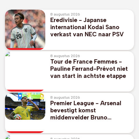
8 augustus 2026
Eredivisie - Japanse
international Kodai Sano
verkast van NEC naar PSV
8 augustus 2026
Tour de France Femmes -
Pauline Ferrand-Prévot niet
van start in achtste etappe
8 augustus 2026
Premier League - Arsenal
bevestigt komst
middenvelder Bruno
Guimaraes