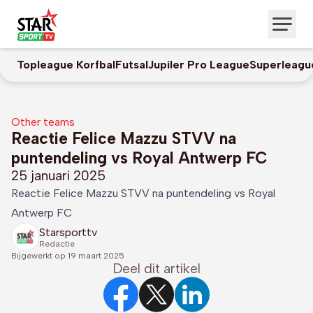
Topleague Korfbal
Futsal
Jupiler Pro League
Superleagu
Other teams
Reactie Felice Mazzu STVV na
puntendeling vs Royal Antwerp FC
25 januari 2025
Reactie Felice Mazzu STVV na puntendeling vs Royal
Antwerp FC
Starsporttv
Redactie
Bijgewerkt op
19 maart 2025
Deel dit artikel