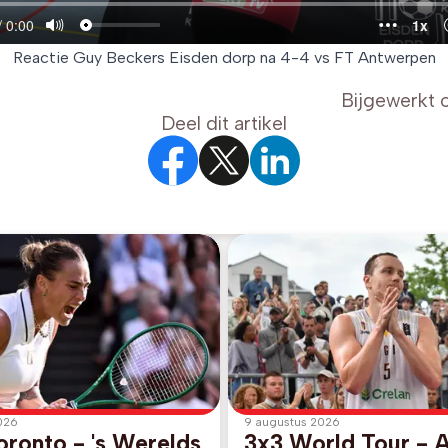
Reactie Guy Beckers Eisden dorp na 4-4 vs FT Antwerpen
Bijgewerkt 
Deel dit artikel
026
9 augustus 2026
ronto - 's Werelds
3x3 World Tour - 