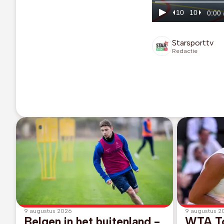
Starsporttv
Redactie
9 augustus 2026
9 augustus 2
Belgen in het buitenland -
WTA To