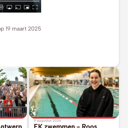
op
19 maart 2025
9 augustus 2026
Antwerp
EK zwemmen - Roos