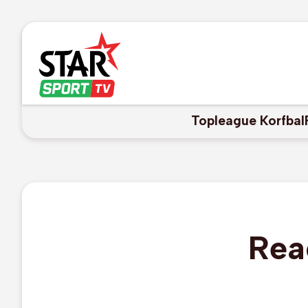
Topleague Korfbal
Rea