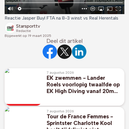
Reactie Jasper Buyl FTA na 8-3 winst vs Real Herentals
Starsporttv
Redactie
Bijgewerkt op
19 maart 2025
Deel dit artikel
7 augustus 2026
EK zwemmen - Lander
Roels voorlopig twaalfde op
EK High Diving vanaf 20m
hoge plank
7 augustus 2026
Tour de France Femmes -
Sprintster Charlotte Kool