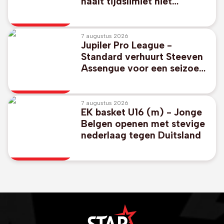
haalt tijdslimiet niet
bovenop Ventoux
7 augustus 2026
Jupiler Pro League -
Standard verhuurt Steeven
Assengue voor een seizoen
aan Virton
7 augustus 2026
EK basket U16 (m) - Jonge
Belgen openen met stevige
nederlaag tegen Duitsland