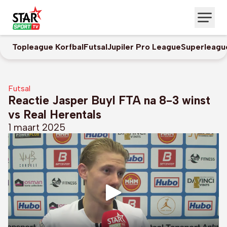
Topleague Korfbal
Futsal
Jupiler Pro League
Superleagu
Futsal
Reactie Jasper Buyl FTA na 8-3 winst
vs Real Herentals
1 maart 2025