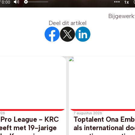
Bijgewerk
Deel dit artikel
026
7 augustus 2026
r Pro League - KRC
Toptalent Ona Emb
eft met 19-jarige
als international do