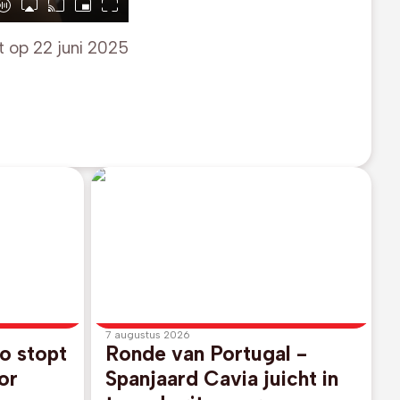
t op
22 juni 2025
7 augustus 2026
o stopt
Ronde van Portugal -
or
Spanjaard Cavia juicht in