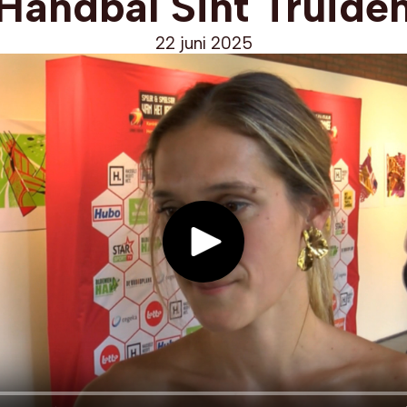
Handbal Sint Truide
22 juni 2025