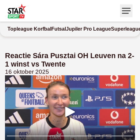
Topleague Korfbal
Futsal
Jupiler Pro League
Superleagu
Reactie Sára Pusztai OH Leuven na 2-
1 winst vs Twente
16 oktober 2025