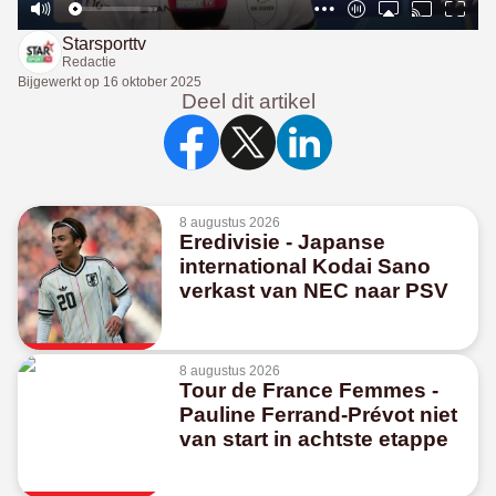
Starsporttv
Redactie
Bijgewerkt op
16 oktober 2025
Deel dit artikel
8 augustus 2026
Eredivisie - Japanse
international Kodai Sano
verkast van NEC naar PSV
8 augustus 2026
Tour de France Femmes -
Pauline Ferrand-Prévot niet
van start in achtste etappe