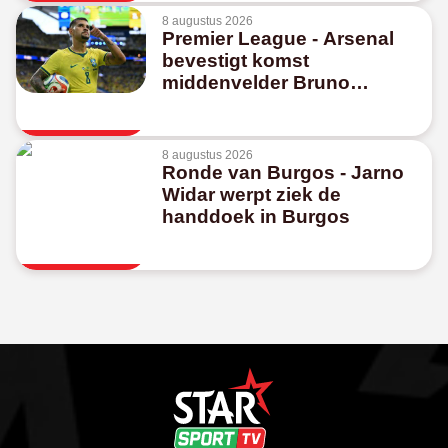
8 augustus 2026
Premier League - Arsenal
bevestigt komst
middenvelder Bruno
Guimaraes
8 augustus 2026
Ronde van Burgos - Jarno
Widar werpt ziek de
handdoek in Burgos