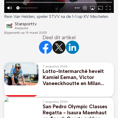
Rein Van Helden, speler STVV na de 1-1 op KV Mechelen
Starsporttv
Redactie
Bijgewerkt op
19 maart 2025
Deel dit artikel
7 augustus 2026
Lotto-Intermarché hevelt
Kamiel Eeman, Victor
Vaneeckhoutte en Milan
Donie over naar profs
7 augustus 2026
San Pedro Olympic Classes
Regatta - Isaura Maenhaut