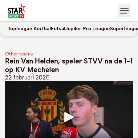
Topleague Korfbal
Futsal
Jupiler Pro League
Superleagu
Other teams
Rein Van Helden, speler STVV na de 1-1
op KV Mechelen
22 februari 2025