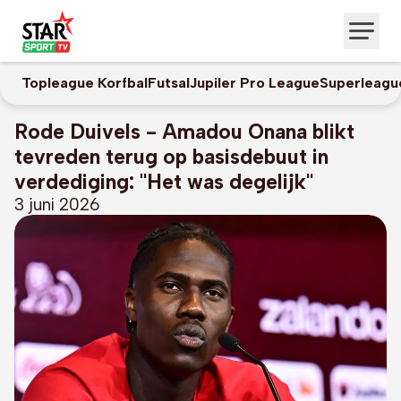
Topleague Korfbal
Futsal
Jupiler Pro League
Superleagu
Rode Duivels - Amadou Onana blikt
tevreden terug op basisdebuut in
verdediging: "Het was degelijk"
3 juni 2026