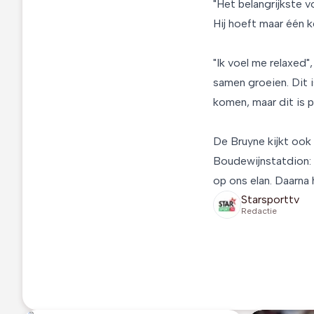
"Het belangrijkste v
Hij hoeft maar één 
"Ik voel me relaxed"
samen groeien. Dit i
komen, maar dit is p
De Bruyne kijkt ook
Boudewijnstatdion: 
op ons elan. Daarna 
Starsporttv
Redactie