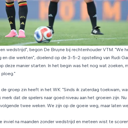
ten wedstrijd", begon De Bruyne bij rechtenhouder VTM. "We 
en die werkten", doelend op de 3-5-2 opstelling van Rudi Ga
op deze manier starten. In het begin was het nog wat zoeken, m
 ploeg."
 de groep zin heeft in het WK: "Sinds ik zaterdag toekwam, wa
Ik merk dat de spelers naar goed niveau aan het groeien zijn. Nu
 volgende twee weken. We zijn op de goeie weg, maar laten we r
e inviel na maanden zonder wedstrijd en meteen wist te scoren,