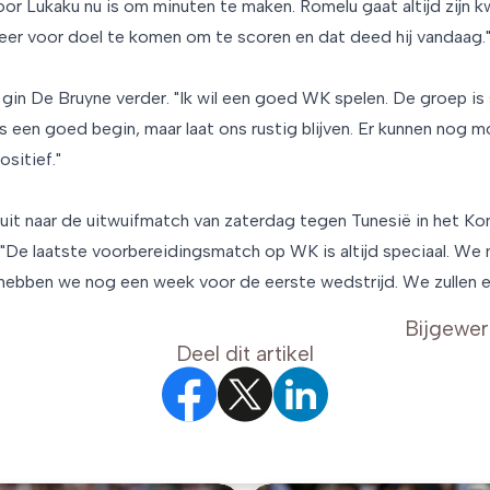
oor Lukaku nu is om minuten te maken. Romelu gaat altijd zijn k
keer voor doel te komen om te scoren en dat deed hij vandaag.
, gin De Bruyne verder. "Ik wil een goed WK spelen. De groep is
s een goed begin, maar laat ons rustig blijven. Er kunnen nog 
ositief."
 uit naar de uitwuifmatch van zaterdag tegen Tunesië in het Ko
"De laatste voorbereidingsmatch op WK is altijd speciaal. W
hebben we nog een week voor de eerste wedstrijd. We zullen er k
Bijgewer
Deel dit artikel