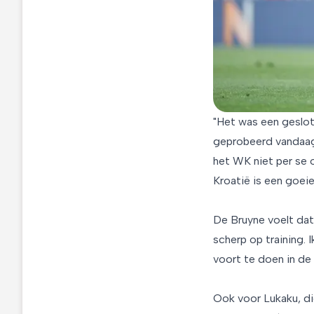
"Het was een geslo
geprobeerd vandaag 
het WK niet per se 
Kroatië is een goeie
De Bruyne voelt dat
scherp op training. 
voort te doen in de
Ook voor Lukaku, di