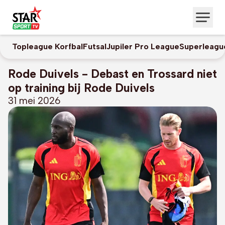
Topleague Korfbal
Futsal
Jupiler Pro League
Superleagu
Rode Duivels - Debast en Trossard niet
op training bij Rode Duivels
31 mei 2026