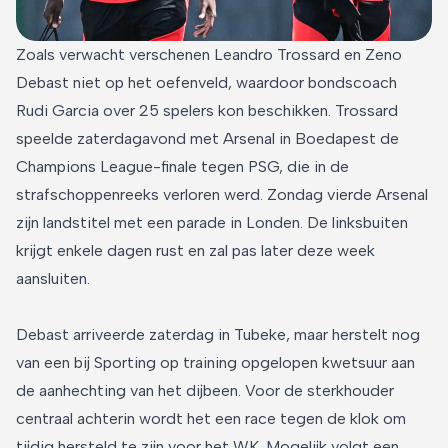
Zoals verwacht verschenen Leandro Trossard en Zeno
Debast niet op het oefenveld, waardoor bondscoach
Rudi Garcia over 25 spelers kon beschikken. Trossard
speelde zaterdagavond met Arsenal in Boedapest de
Champions League-finale tegen PSG, die in de
strafschoppenreeks verloren werd. Zondag vierde Arsenal
zijn landstitel met een parade in Londen. De linksbuiten
krijgt enkele dagen rust en zal pas later deze week
aansluiten.
Debast arriveerde zaterdag in Tubeke, maar herstelt nog
van een bij Sporting op training opgelopen kwetsuur aan
de aanhechting van het dijbeen. Voor de sterkhouder
centraal achterin wordt het een race tegen de klok om
tijdig hersteld te zijn voor het WK. Mogelijk volgt een