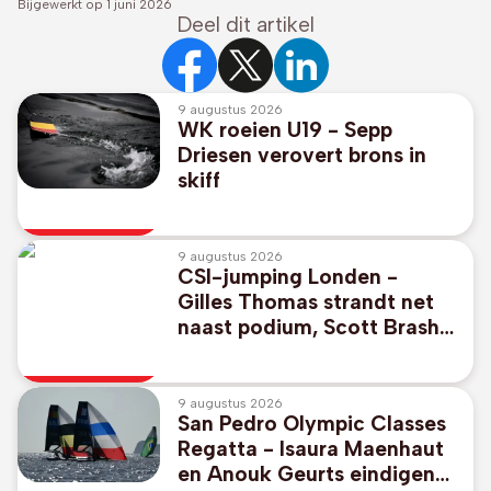
Bijgewerkt op
1 juni 2026
Deel dit artikel
9 augustus 2026
WK roeien U19 - Sepp
Driesen verovert brons in
skiff
9 augustus 2026
CSI-jumping Londen -
Gilles Thomas strandt net
naast podium, Scott Brash
wint met Belgisch paard
9 augustus 2026
San Pedro Olympic Classes
Regatta - Isaura Maenhaut
en Anouk Geurts eindigen