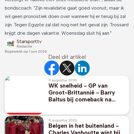
bondscoach. "Zijn revalidatie gaat goed vooruit, maar ik
wil geen pronostiek doen over wanneer hij er terug bij zal
zijn. Tegen Egypte zal dat nog niet het geval zijn. Trossard
krijgt drie dagen vakantie. Woensdag sluit hij aan."
Starsporttv
Redactie
Bijgewerkt op
1 juni 2026
Deel dit artikel
9 augustus 2026
WK snelheid - GP van
Groot-Brittannië - Barry
Baltus bij comeback na
schouderoperatie negende
in Silverstone
9 augustus 2026
Belgen in het buitenland -
Charles Vanhoutte wint bij