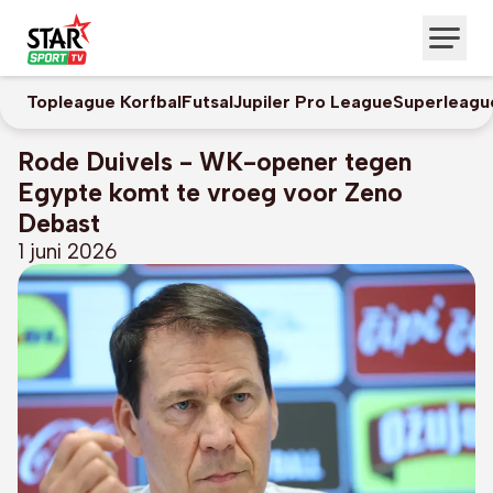
Topleague Korfbal
Futsal
Jupiler Pro League
Superleagu
Rode Duivels - WK-opener tegen
Egypte komt te vroeg voor Zeno
Debast
1 juni 2026