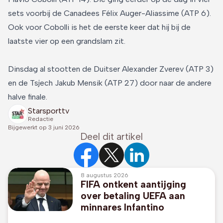
sets voorbij de Canadees Félix Auger-Aliassime (ATP 6).
Ook voor Cobolli is het de eerste keer dat hij bij de
laatste vier op een grandslam zit.
Dinsdag al stootten de Duitser Alexander Zverev (ATP 3)
en de Tsjech Jakub Mensik (ATP 27) door naar de andere
halve finale.
Starsporttv
Redactie
Bijgewerkt op
3 juni 2026
Deel dit artikel
8 augustus 2026
FIFA ontkent aantijging
over betaling UEFA aan
minnares Infantino