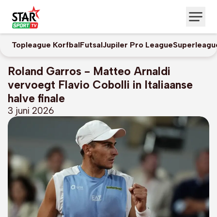
Topleague Korfbal
Futsal
Jupiler Pro League
Superleagu
Roland Garros - Matteo Arnaldi
vervoegt Flavio Cobolli in Italiaanse
halve finale
3 juni 2026