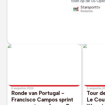
toen op de US Open
Starsporttv
Redactie
6 augustus 2026
6 augustus 2
Ronde van Portugal -
Tour d
Francisco Campos sprint
Le Cour