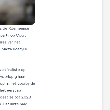
rijs de Roemeense
partij op Court
ares van het
n Marta Kostyuk
wartfinaliste op
voorlopig haar
op rij niet voorbij de
 het eerst na
 moest ze tot 2023
. Dat lukte haar