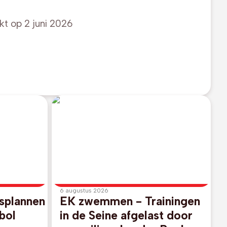
kt op
2 juni 2026
6 augustus 2026
splannen
EK zwemmen - Trainingen
bol
in de Seine afgelast door