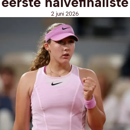
eerste halvefinaliste
2 juni 2026