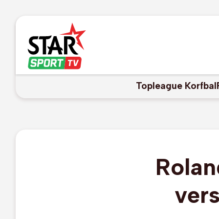
Topleague Korfbal
Rolan
vers