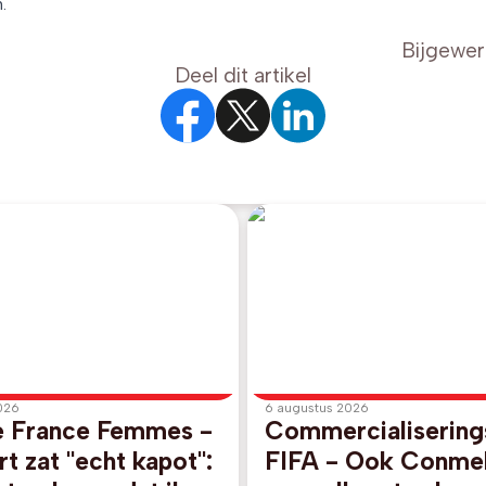
.
Bijgewer
Deel dit artikel
026
6 augustus 2026
e France Femmes -
Commercialisering
t zat "echt kapot":
FIFA - Ook Conme