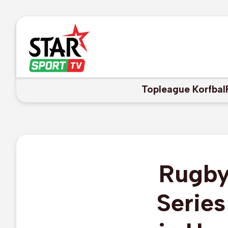
Topleague Korfbal
Rugby
Serie