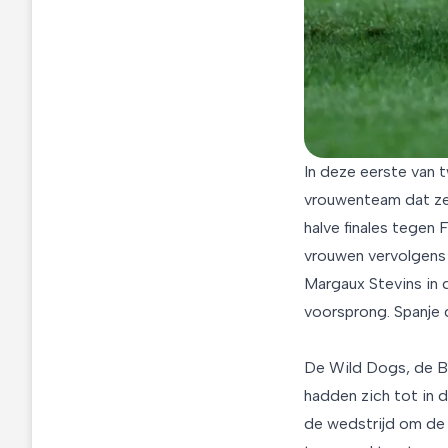
In deze eerste van 
vrouwenteam dat zes
halve finales tegen 
vrouwen vervolgens 
Margaux Stevins in 
voorsprong. Spanje 
De Wild Dogs, de Be
hadden zich tot in 
de wedstrijd om de 