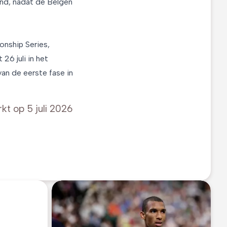
and, nadat de Belgen
nship Series,
6 juli in het
an de eerste fase in
rkt op
5 juli 2026