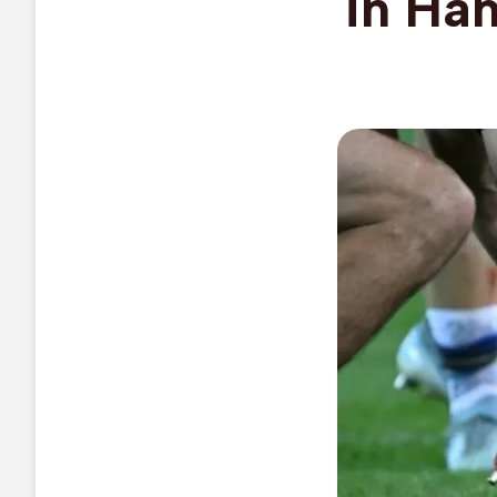
in Ha