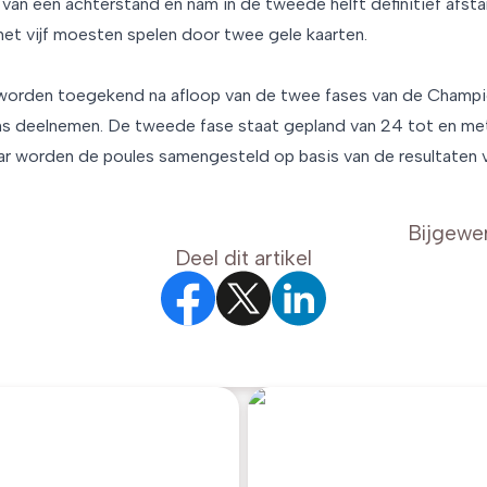
van een achterstand en nam in de tweede helft definitief afst
et vijf moesten spelen door twee gele kaarten.
 worden toegekend na afloop van de twee fases van de Champio
s deelnemen. De tweede fase staat gepland van 24 tot en met 2
aar worden de poules samengesteld op basis van de resultaten v
Bijgewe
Deel dit artikel