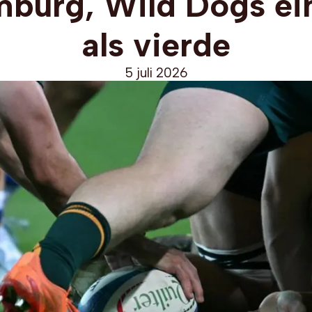
mburg, Wild Dogs ei
als vierde
5 juli 2026