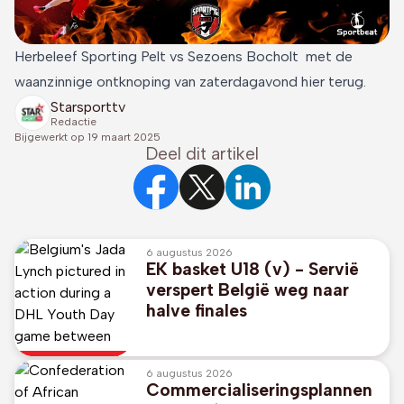
Herbeleef Sporting Pelt vs Sezoens Bocholt met de
waanzinnige ontknoping van zaterdagavond hier terug.
Starsporttv
Redactie
Bijgewerkt op
19 maart 2025
Deel dit artikel
6 augustus 2026
EK basket U18 (v) - Servië
verspert België weg naar
halve finales
6 augustus 2026
Commercialiseringsplannen