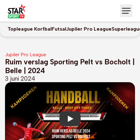
Topleague Korfbal
Futsal
Jupiler Pro League
Superleagu
Jupiler Pro League
Ruim verslag Sporting Pelt vs Bocholt |
Belle | 2024
3 juni 2024
Play