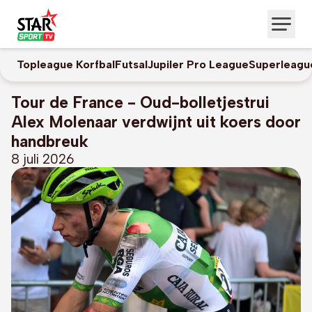
Topleague Korfbal
Futsal
Jupiler Pro League
Superleagu
Tour de France - Oud-bolletjestrui
Alex Molenaar verdwijnt uit koers door
handbreuk
8 juli 2026