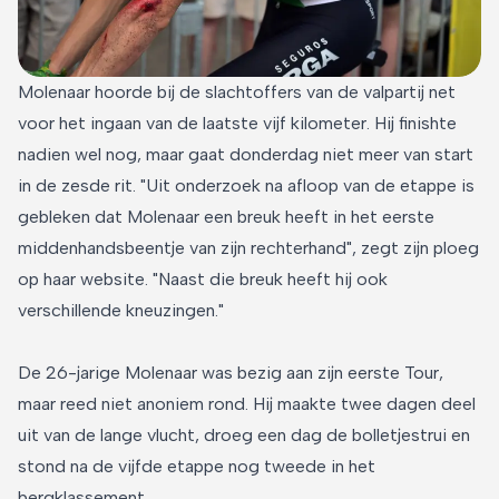
Molenaar hoorde bij de slachtoffers van de valpartij net
voor het ingaan van de laatste vijf kilometer. Hij finishte
nadien wel nog, maar gaat donderdag niet meer van start
in de zesde rit. "Uit onderzoek na afloop van de etappe is
gebleken dat Molenaar een breuk heeft in het eerste
middenhandsbeentje van zijn rechterhand", zegt zijn ploeg
op haar website. "Naast die breuk heeft hij ook
verschillende kneuzingen."
De 26-jarige Molenaar was bezig aan zijn eerste Tour,
maar reed niet anoniem rond. Hij maakte twee dagen deel
uit van de lange vlucht, droeg een dag de bolletjestrui en
stond na de vijfde etappe nog tweede in het
bergklassement.