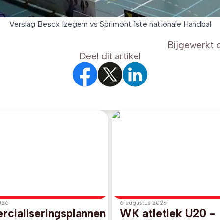
Verslag Besox Izegem vs Sprimont 1ste nationale Handbal
Bijgewerkt 
Deel dit artikel
026
6 augustus 2026
cialiseringsplannen
WK atletiek U20 -