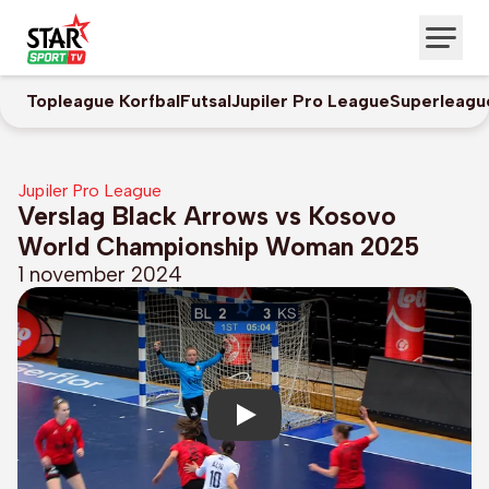
Topleague Korfbal
Futsal
Jupiler Pro League
Superleagu
Jupiler Pro League
Verslag Black Arrows vs Kosovo
World Championship Woman 2025
1 november 2024
Play