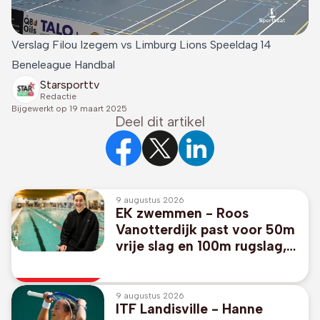
Verslag Filou Izegem vs Limburg Lions Speeldag 14
Beneleague Handbal
Starsporttv
Redactie
Bijgewerkt op
19 maart 2025
Deel dit artikel
9 augustus 2026
EK zwemmen - Roos
Vanotterdijk past voor 50m
vrije slag en 100m rugslag,
geen Belgisch
estafetteteam
9 augustus 2026
ITF Landisville - Hanne