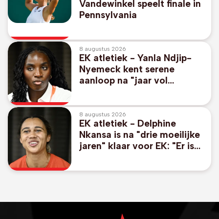
Vandewinkel speelt finale in
Pennsylvania
8 augustus 2026
EK atletiek - Yanla Ndjip-
Nyemeck kent serene
aanloop na "jaar vol
veranderingen"
8 augustus 2026
EK atletiek - Delphine
Nkansa is na "drie moeilijke
jaren" klaar voor EK: "Er is
geen plafond meer"