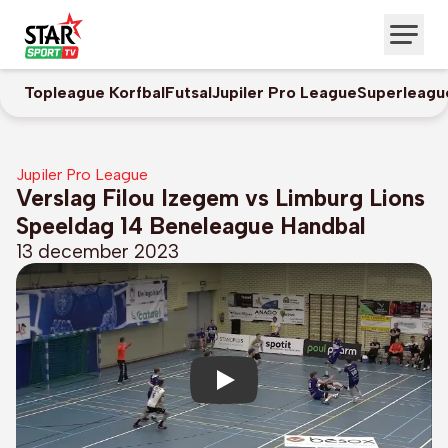
Topleague Korfbal
Futsal
Jupiler Pro League
Superleagu
Jupiler Pro League
Verslag Filou Izegem vs Limburg Lions
Speeldag 14 Beneleague Handbal
13 december 2023
Play