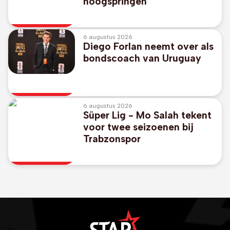
hoogspringen
6 augustus 2026
Diego Forlan neemt over als
bondscoach van Uruguay
6 augustus 2026
Süper Lig - Mo Salah tekent
voor twee seizoenen bij
Trabzonspor