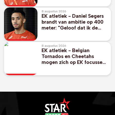
8 augustus 2026
EK atletiek - Daniel Segers
brandt van ambitie op 400
meter: "Geloof dat ik de
finale kan halen"
8 augustus 2026
EK atletiek - Belgian
Tornados en Cheetahs
mogen zich op EK focussen
op individueel nummer