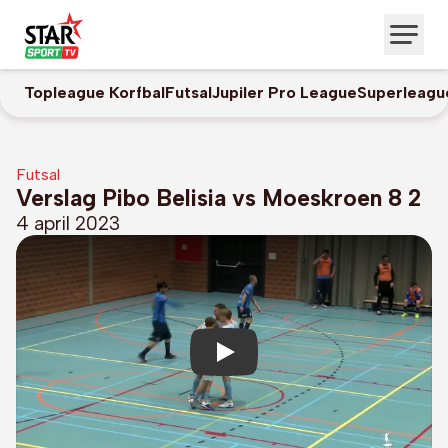
Topleague Korfbal
Futsal
Jupiler Pro League
Superleagu
Futsal
Verslag Pibo Belisia vs Moeskroen 8 2
4 april 2023
Play