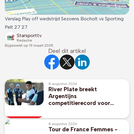
Verslag Play off wedstrijd Sezoens Bocholt vs Sporting
Pelt 27 27
Starsporttv
Redactie
Bijgewerkt op
19 maart 2025
Deel dit artikel
8 augustus 2026
River Plate breekt
Argentijns
competitierecord voor
Thiago Almada
8 augustus 2026
Tour de France Femmes -