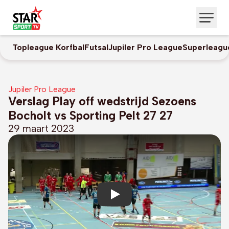
Topleague Korfbal
Futsal
Jupiler Pro League
Superleagu
Jupiler Pro League
Verslag Play off wedstrijd Sezoens
Bocholt vs Sporting Pelt 27 27
29 maart 2023
Play