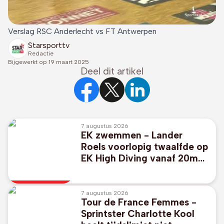
Verslag RSC Anderlecht vs FT Antwerpen
Starsporttv
Redactie
Bijgewerkt op
19 maart 2025
Deel dit artikel
7 augustus 2026
EK zwemmen - Lander
Roels voorlopig twaalfde op
EK High Diving vanaf 20m
hoge plank
7 augustus 2026
Tour de France Femmes -
Sprintster Charlotte Kool