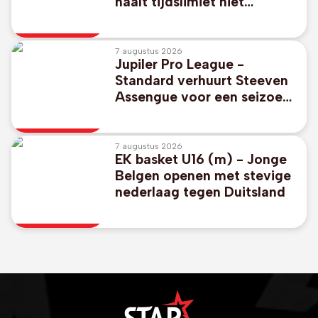
haalt tijdslimiet niet
bovenop Ventoux
7 augustus 2026
Jupiler Pro League -
Standard verhuurt Steeven
Assengue voor een seizoen
aan Virton
7 augustus 2026
EK basket U16 (m) - Jonge
Belgen openen met stevige
nederlaag tegen Duitsland