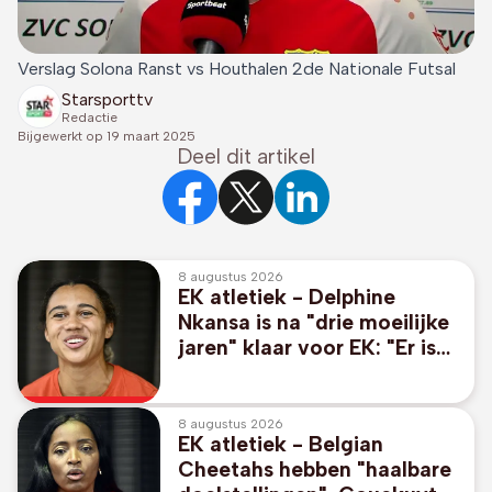
Verslag Solona Ranst vs Houthalen 2de Nationale Futsal
Starsporttv
Redactie
Bijgewerkt op
19 maart 2025
Deel dit artikel
8 augustus 2026
EK atletiek - Delphine
Nkansa is na "drie moeilijke
jaren" klaar voor EK: "Er is
geen plafond meer"
8 augustus 2026
EK atletiek - Belgian
Cheetahs hebben "haalbare