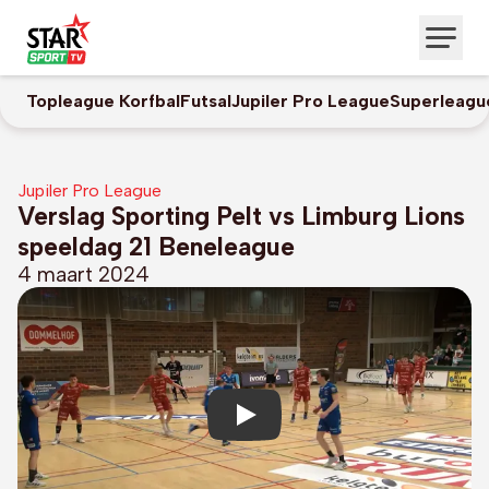
Topleague Korfbal
Futsal
Jupiler Pro League
Superleagu
Jupiler Pro League
Verslag Sporting Pelt vs Limburg Lions
speeldag 21 Beneleague
4 maart 2024
Play