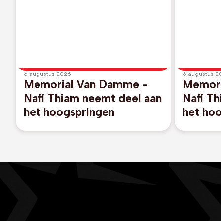
6 augustus 2026
6 augustus 2
Memorial Van Damme -
Memori
Nafi Thiam neemt deel aan
Nafi T
het hoogspringen
het ho