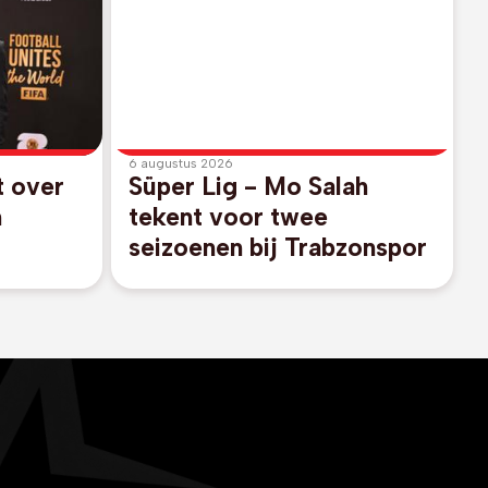
6 augustus 2026
t over
Süper Lig - Mo Salah
n
tekent voor twee
seizoenen bij Trabzonspor