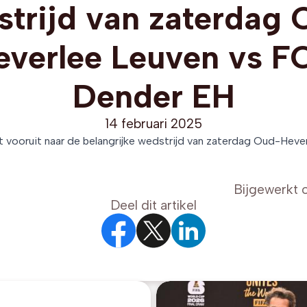
strijd van zaterdag 
everlee Leuven vs F
Dender EH
14 februari 2025
kt vooruit naar de belangrijke wedstrijd van zaterdag Oud-Hev
Bijgewerkt 
Deel dit artikel