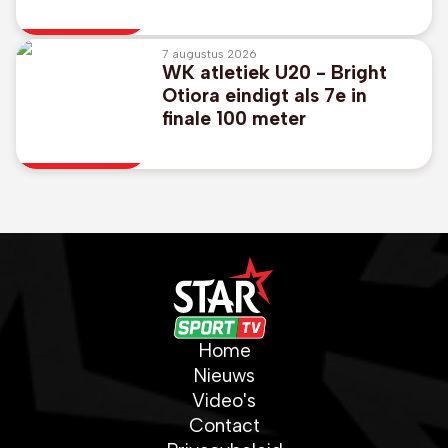
verliest met Toronto
7 augustus 2026
WK atletiek U20 - Bright
Otiora eindigt als 7e in
finale 100 meter
Home
Nieuws
Video's
Contact