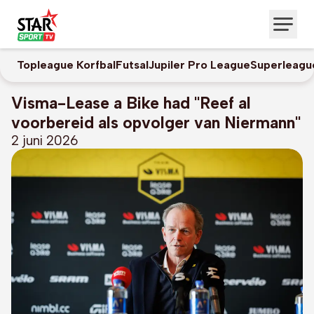
Topleague Korfbal
Futsal
Jupiler Pro League
Superleagu
Visma-Lease a Bike had "Reef al
voorbereid als opvolger van Niermann"
2 juni 2026