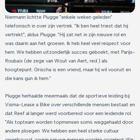
Niermann lichtte Plugge "enkele weken geleden"
telefonisch in over zijn vertrek. "Ik ben heel triest dat hij
vertrekt", aldus Plugge. "Hij zat net in zijn nieuwe rol en
was daarin aan het groeien. Ik heb heel veel respect voor
hem. We hebben uitzonderlijk succes geboekt, met Parijs-
Roubaix (de zege van Wout van Aert, red.) als
hoogtepunt. Grischa is een vriend, maar hij wil vooruit en
die kans gun ik hem."
Plugge herhaalde meermaals dat de sportieve leiding bij
Visma-Lease a Bike over verschillende mensen bestaat en
dat Reef al langer werd voorbereid voor een leidende rol.
"Als topteam worden topmensen soms weggehaald door
andere ploegen. We hebben een heel sterke cultuur
opgebouwd, waarin nieuwe mensen worden opgeleid. We