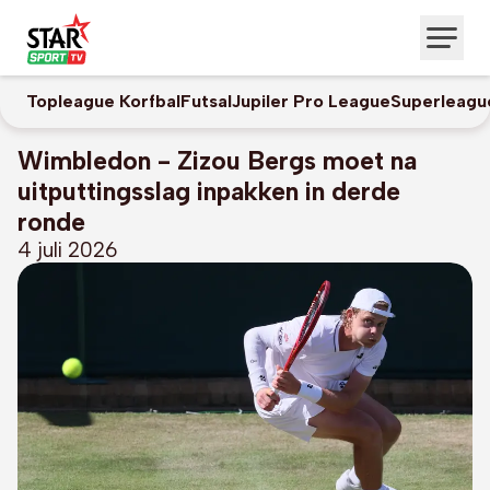
Topleague Korfbal
Futsal
Jupiler Pro League
Superleagu
Wimbledon - Zizou Bergs moet na
uitputtingsslag inpakken in derde
ronde
4 juli 2026