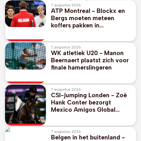
7 augustus 2026
ATP Montreal - Blockx en
Bergs moeten meteen
koffers pakken in
dubbelspel
7 augustus 2026
WK atletiek U20 - Manon
Beernaert plaatst zich voor
finale hamerslingeren
7 augustus 2026
CSI-jumping Londen - Zoé
Hank Conter bezorgt
Mexico Amigos Global
Champions League-
overwinning in Londen
7 augustus 2026
Belgen in het buitenland -