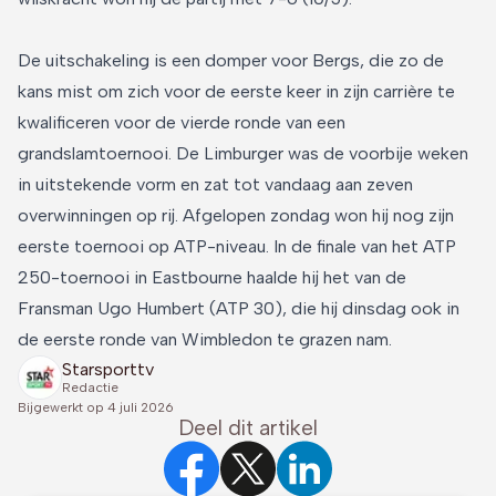
De uitschakeling is een domper voor Bergs, die zo de
kans mist om zich voor de eerste keer in zijn carrière te
kwalificeren voor de vierde ronde van een
grandslamtoernooi. De Limburger was de voorbije weken
in uitstekende vorm en zat tot vandaag aan zeven
overwinningen op rij. Afgelopen zondag won hij nog zijn
eerste toernooi op ATP-niveau. In de finale van het ATP
250-toernooi in Eastbourne haalde hij het van de
Fransman Ugo Humbert (ATP 30), die hij dinsdag ook in
de eerste ronde van Wimbledon te grazen nam.
Starsporttv
Redactie
Bijgewerkt op
4 juli 2026
Deel dit artikel