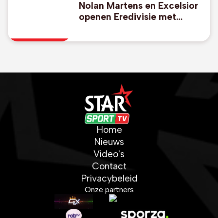
Nolan Martens en Excelsior
openen Eredivisie met
duidelijke zege bij
promovendus Cambuur
Home
Nieuws
Video's
Contact
Privacybeleid
Onze partners