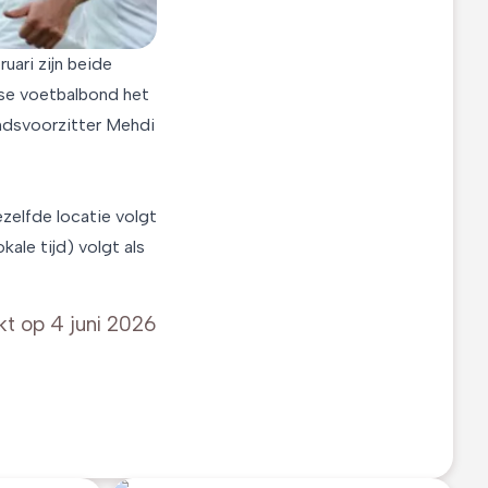
uari zijn beide
anse voetbalbond het
ondsvoorzitter Mehdi
ezelfde locatie volgt
ale tijd) volgt als
kt op
4 juni 2026