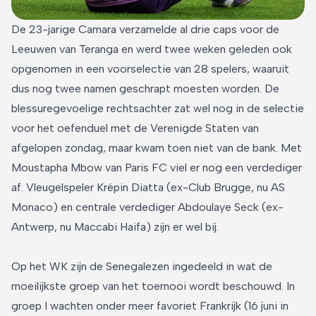
De 23-jarige Camara verzamelde al drie caps voor de
Leeuwen van Teranga en werd twee weken geleden ook
opgenomen in een voorselectie van 28 spelers, waaruit
dus nog twee namen geschrapt moesten worden. De
blessuregevoelige rechtsachter zat wel nog in de selectie
voor het oefenduel met de Verenigde Staten van
afgelopen zondag, maar kwam toen niet van de bank. Met
Moustapha Mbow van Paris FC viel er nog een verdediger
af. Vleugelspeler Krépin Diatta (ex-Club Brugge, nu AS
Monaco) en centrale verdediger Abdoulaye Seck (ex-
Antwerp, nu Maccabi Haifa) zijn er wel bij.
Op het WK zijn de Senegalezen ingedeeld in wat de
moeilijkste groep van het toernooi wordt beschouwd. In
groep I wachten onder meer favoriet Frankrijk (16 juni in