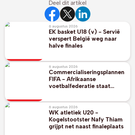
Deel dit artikel
6 augustus 2026
EK basket U18 (v) - Servië
verspert België weg naar
halve finales
6 augustus 2026
Commercialiseringsplannen
FIFA - Afrikaanse
voetbalfederatie staat
unaniem achter FIFA-
voorzitter Gianni Infantino
6 augustus 2026
WK atletiek U20 -
Kogelstootster Nafy Thiam
grijpt net naast finaleplaats