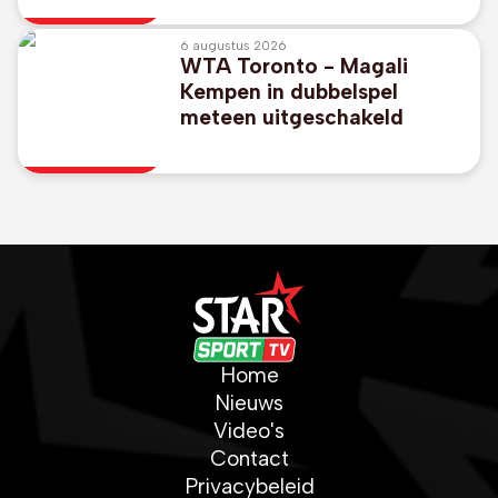
6 augustus 2026
WTA Toronto - Magali
Kempen in dubbelspel
meteen uitgeschakeld
Home
Nieuws
Video's
Contact
Privacybeleid