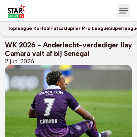
Topleague Korfbal
Futsal
Jupiler Pro League
Superleagu
WK 2026 - Anderlecht-verdediger Ilay
Camara valt af bij Senegal
2 juni 2026