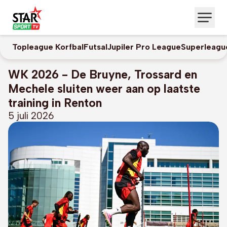
Topleague Korfbal
Futsal
Jupiler Pro League
Superleagu
WK 2026 - De Bruyne, Trossard en
Mechele sluiten weer aan op laatste
training in Renton
5 juli 2026