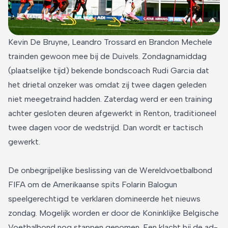
Kevin De Bruyne, Leandro Trossard en Brandon Mechele
trainden gewoon mee bij de Duivels. Zondagnamiddag
(plaatselijke tijd) bekende bondscoach Rudi Garcia dat
het drietal onzeker was omdat zij twee dagen geleden
niet meegetraind hadden. Zaterdag werd er een training
achter gesloten deuren afgewerkt in Renton, traditioneel
twee dagen voor de wedstrijd. Dan wordt er tactisch
gewerkt.
De onbegrijpelijke beslissing van de Wereldvoetbalbond
FIFA om de Amerikaanse spits Folarin Balogun
speelgerechtigd te verklaren domineerde het nieuws
zondag. Mogelijk worden er door de Koninklijke Belgische
Voetbalbond nog stappen genomen. Een klacht bij de ad-