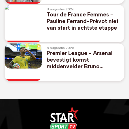
8 augustus 2026
Tour de France Femmes -
Pauline Ferrand-Prévot niet
van start in achtste etappe
8 augustus 2026
Premier League - Arsenal
bevestigt komst
middenvelder Bruno
Guimaraes