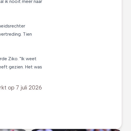
al ik nooit meer naar
heidsrechter
ertreding. Tien
de Ziko. "Ik weet
eeft gezien. Het was
rkt op
7 juli 2026