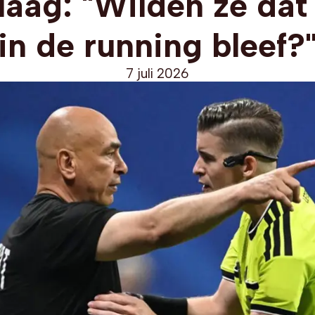
laag: "Wilden ze dat
in de running bleef?
7 juli 2026