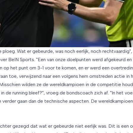
 ploeg. Wat er gebeurde, was noch eerlijk, noch rechtvaardig",
er BeIN Sports. "Een van onze doelpunten werd afgekeurd en
 op het punt om 3-1 voor te komen, en er werd een overtred
eraan toe, verwijzend naar een volgens hem omstreden actie in 
"Misschien wilden ze de wereldkampioen in de competitie hou
in de running bleef?", vroeg de bondscoach zich af. "In het voe
e verder gaan dan de technische aspecten. De wereldkampioen 
echter gezegd dat wat er gebeurde niet eerlijk was. Dit is een