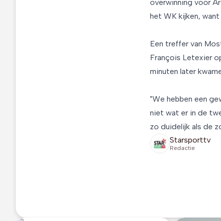
overwinning voor Arg
het WK kijken, want 
Een treffer van Mos
François Letexier o
minuten later kwame
"We hebben een gewe
niet wat er in de t
zo duidelijk als de 
Starsporttv
Redactie