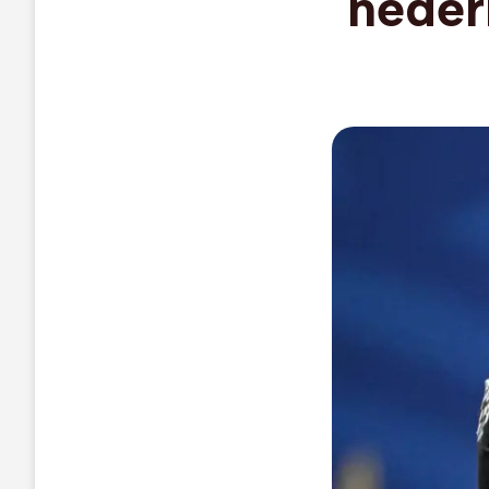
neder