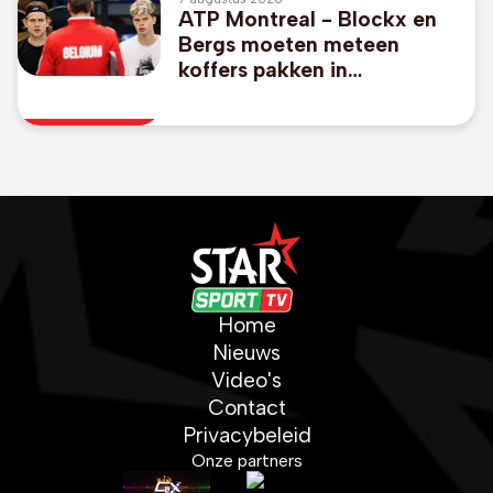
ATP Montreal - Blockx en
Bergs moeten meteen
koffers pakken in
dubbelspel
Home
Nieuws
Video's
Contact
Privacybeleid
Onze partners