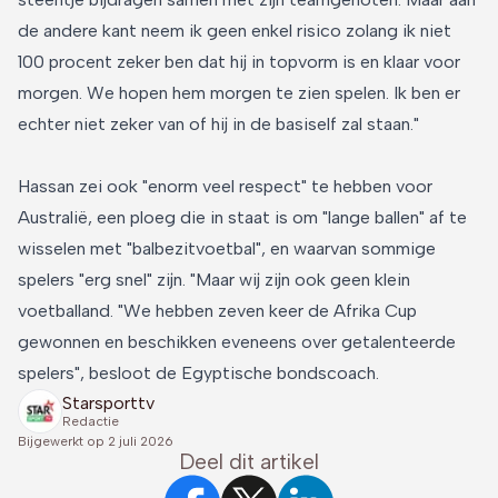
de andere kant neem ik geen enkel risico zolang ik niet
100 procent zeker ben dat hij in topvorm is en klaar voor
morgen. We hopen hem morgen te zien spelen. Ik ben er
echter niet zeker van of hij in de basiself zal staan."
Hassan zei ook "enorm veel respect" te hebben voor
Australië, een ploeg die in staat is om "lange ballen" af te
wisselen met "balbezitvoetbal", en waarvan sommige
spelers "erg snel" zijn. "Maar wij zijn ook geen klein
voetballand. "We hebben zeven keer de Afrika Cup
gewonnen en beschikken eveneens over getalenteerde
spelers", besloot de Egyptische bondscoach.
Starsporttv
Redactie
Bijgewerkt op
2 juli 2026
Deel dit artikel