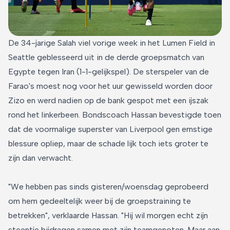
De 34-jarige Salah viel vorige week in het Lumen Field in
Seattle geblesseerd uit in de derde groepsmatch van
Egypte tegen Iran (1-1-gelijkspel). De sterspeler van de
Farao's moest nog voor het uur gewisseld worden door
Zizo en werd nadien op de bank gespot met een ijszak
rond het linkerbeen. Bondscoach Hassan bevestigde toen
dat de voormalige superster van Liverpool gen ernstige
blessure opliep, maar de schade lijk toch iets groter te
zijn dan verwacht.
"We hebben pas sinds gisteren/woensdag geprobeerd
om hem gedeeltelijk weer bij de groepstraining te
betrekken", verklaarde Hassan. "Hij wil morgen echt zijn
steentje bijdragen samen met zijn teamgenoten. Maar aan