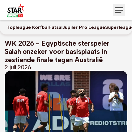
Topleague Korfbal
Futsal
Jupiler Pro League
Superleagu
WK 2026 - Egyptische sterspeler
Salah onzeker voor basisplaats in
zestiende finale tegen Australië
2 juli 2026