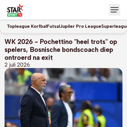
Topleague Korfbal
Futsal
Jupiler Pro League
Superleagu
WK 2026 - Pochettino "heel trots" op
spelers, Bosnische bondscoach diep
ontroerd na exit
2 juli 2026