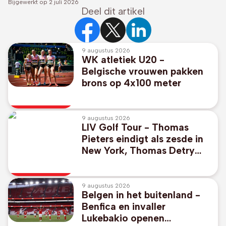
Bijgewerkt op
2 juli 2026
Deel dit artikel
9 augustus 2026
WK atletiek U20 -
Belgische vrouwen pakken
brons op 4x100 meter
9 augustus 2026
LIV Golf Tour - Thomas
Pieters eindigt als zesde in
New York, Thomas Detry
wordt zeventiende
9 augustus 2026
Belgen in het buitenland -
Benfica en invaller
Lukebakio openen