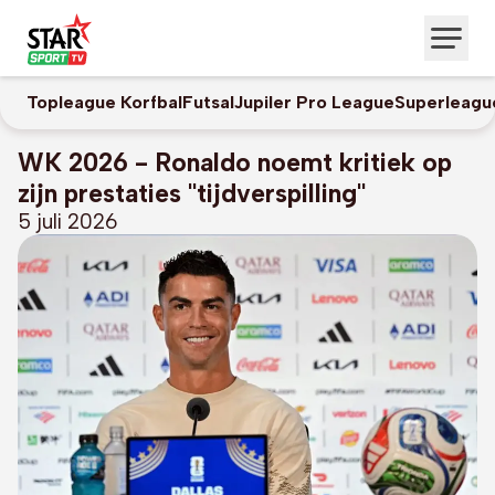
Topleague Korfbal
Futsal
Jupiler Pro League
Superleagu
WK 2026 - Ronaldo noemt kritiek op
zijn prestaties "tijdverspilling"
5 juli 2026