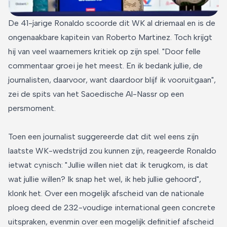
De 41-jarige Ronaldo scoorde dit WK al driemaal en is de
ongenaakbare kapitein van Roberto Martinez. Toch krijgt
hij van veel waarnemers kritiek op zijn spel. "Door felle
commentaar groei je het meest. En ik bedank jullie, de
journalisten, daarvoor, want daardoor blijf ik vooruitgaan",
zei de spits van het Saoedische Al-Nassr op een
persmoment.
Toen een journalist suggereerde dat dit wel eens zijn
laatste WK-wedstrijd zou kunnen zijn, reageerde Ronaldo
ietwat cynisch: "Jullie willen niet dat ik terugkom, is dat
wat jullie willen? Ik snap het wel, ik heb jullie gehoord",
klonk het. Over een mogelijk afscheid van de nationale
ploeg deed de 232-voudige international geen concrete
uitspraken, evenmin over een mogelijk definitief afscheid