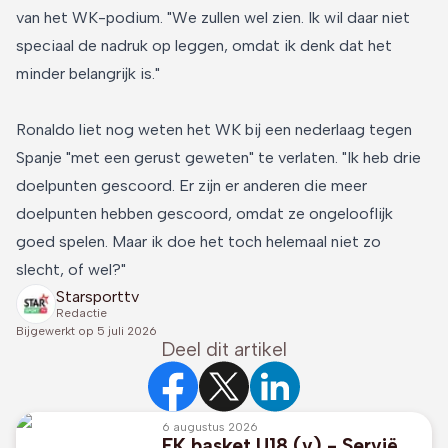
van het WK-podium. "We zullen wel zien. Ik wil daar niet
speciaal de nadruk op leggen, omdat ik denk dat het
minder belangrijk is."
Ronaldo liet nog weten het WK bij een nederlaag tegen
Spanje "met een gerust geweten" te verlaten. "Ik heb drie
doelpunten gescoord. Er zijn er anderen die meer
doelpunten hebben gescoord, omdat ze ongelooflijk
goed spelen. Maar ik doe het toch helemaal niet zo
slecht, of wel?"
Starsporttv
Redactie
Bijgewerkt op
5 juli 2026
Deel dit artikel
6 augustus 2026
EK basket U18 (v) - Servië