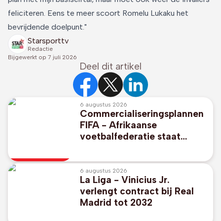
feliciteren. Eens te meer scoort Romelu Lukaku het
bevrijdende doelpunt."
Starsporttv
Redactie
Bijgewerkt op
7 juli 2026
Deel dit artikel
6 augustus 2026
Commercialiseringsplannen
FIFA - Afrikaanse
voetbalfederatie staat
unaniem achter FIFA-
voorzitter Gianni Infantino
6 augustus 2026
La Liga - Vinicius Jr.
verlengt contract bij Real
Madrid tot 2032