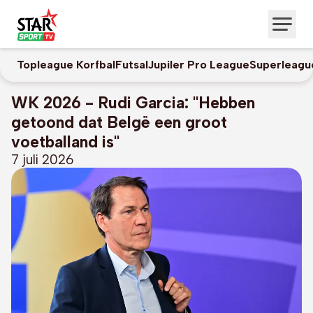
Topleague Korfbal
Futsal
Jupiler Pro League
Superleagu
WK 2026 - Rudi Garcia: "Hebben
getoond dat Belgë een groot
voetballand is"
7 juli 2026