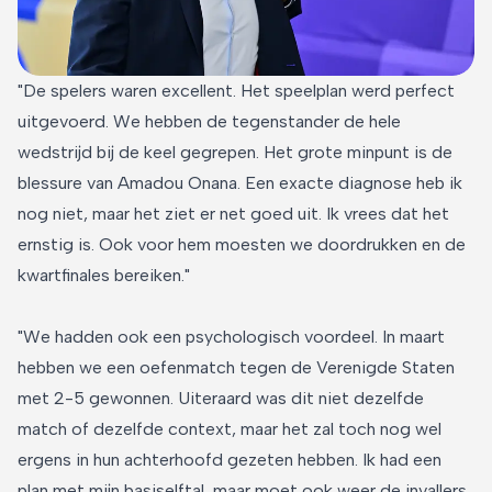
"De spelers waren excellent. Het speelplan werd perfect
uitgevoerd. We hebben de tegenstander de hele
wedstrijd bij de keel gegrepen. Het grote minpunt is de
blessure van Amadou Onana. Een exacte diagnose heb ik
nog niet, maar het ziet er net goed uit. Ik vrees dat het
ernstig is. Ook voor hem moesten we doordrukken en de
kwartfinales bereiken."
"We hadden ook een psychologisch voordeel. In maart
hebben we een oefenmatch tegen de Verenigde Staten
met 2-5 gewonnen. Uiteraard was dit niet dezelfde
match of dezelfde context, maar het zal toch nog wel
ergens in hun achterhoofd gezeten hebben. Ik had een
plan met mijn basiselftal, maar moet ook weer de invallers