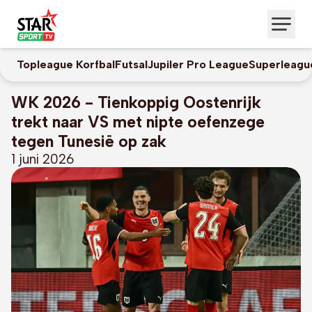
Topleague Korfbal
Futsal
Jupiler Pro League
Superleagu
WK 2026 - Tienkoppig Oostenrijk
trekt naar VS met nipte oefenzege
tegen Tunesië op zak
1 juni 2026