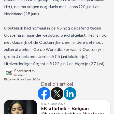
tijd), daarna volgen nog duels met Japan (20 juni) en
Nederland (25 juni).
Oostenrijk had normaal in de VS nog geoefend tegen
Guatemala, maar die wedstrijd werd afgelast. Het is nog
niet duidelijk of de Oostenrijkers een andere oefenpot
zullen afwerken. Op de Wereldbeker wacht Oostenrijk in
groep J duels met Jordanië (16 juni lokale tijd),
titelverdediger Argentinië (22 juni) en Algerije (27 juni).
Starsporttv
Redactie
Bijgewerkt op
1 juni 2026
Deel dit artikel
8 augustus 2026
EK atletiek - Belgian